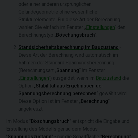
oder einer anderen ursprünglichen
Geländegeometrie ohne wesentliche
Strukturelemente. Für diese Art der Berechnung
wählen Sie einfach im Fenster „
Einstellungen
“ den
Berechnungstyp „
Böschungsbruch
“.
Standsicherheitsberechnung im Bauzustand
-
Diese Art der Berechnung wird automatisch im
Rahmen der Standard Spannungsberechnung
(Berechnungsart „
Spannung
“ im Fenster
„
Einstellungen
“) ausgelöst, wenn im
Bauzustand
die
Option
„Stabilität aus Ergebnissen der
Spannungsberechnung berechnen
“ gewählt wird.
Diese Option ist im Fenster „
Berechnung
“
angekreuzt.
Im Modus "
Böschungsbruch
" entspricht die Eingabe und
Erstellung des Modells genau dem Modus
"
Spannungszustand
" - nur die Schaltfläche "
Berechnung
"