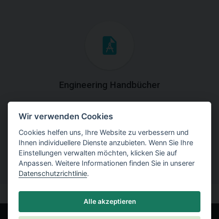
Engineering Handbücher
Laden Sie die Handbücher mit theoretischen und
Wir verwenden Cookies
praktischen Erklärungen der
Programmverwendung herunter.
Cookies helfen uns, Ihre Website zu verbessern und
Ihnen individuellere Dienste anzubieten. Wenn Sie Ihre
Einstellungen verwalten möchten, klicken Sie auf
Anpassen. Weitere Informationen finden Sie in unserer
Datenschutzrichtlinie
.
Alle akzeptieren