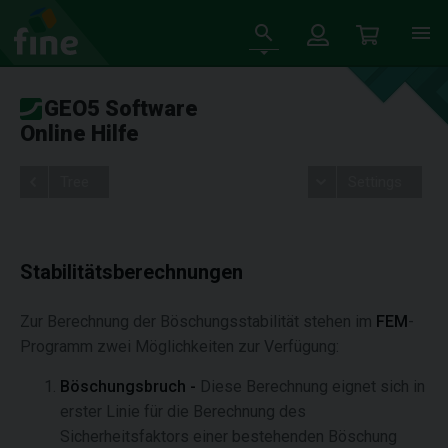
GEO5 Software
Online Hilfe
Tree
Settings
Stabilitätsberechnungen
Zur Berechnung der Böschungsstabilität stehen im
FEM
-
Programm zwei Möglichkeiten zur Verfügung:
Böschungsbruch -
Diese Berechnung eignet sich in
erster Linie für die Berechnung des
Sicherheitsfaktors einer bestehenden Böschung