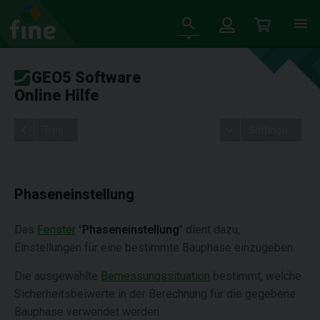
GEO5 Software
Online Hilfe
Tree
Settings
Phaseneinstellung
Das
Fenster
"
Phaseneinstellung
" dient dazu,
Einstellungen für eine bestimmte Bauphase einzugeben.
Die ausgewählte
Bemessungssituation
bestimmt, welche
Sicherheitsbeiwerte in der Berechnung für die gegebene
Bauphase verwendet werden.