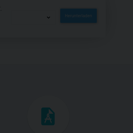
.
Herunterladen