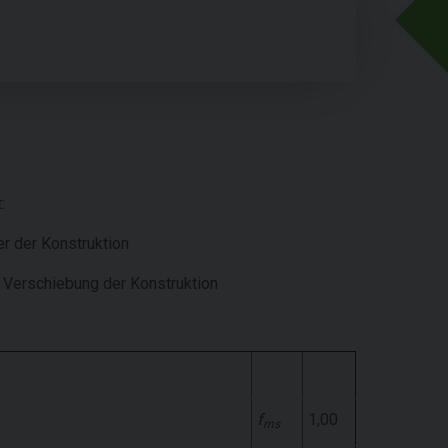
:
r der Konstruktion
e Verschiebung der Konstruktion
f
1,00
ms