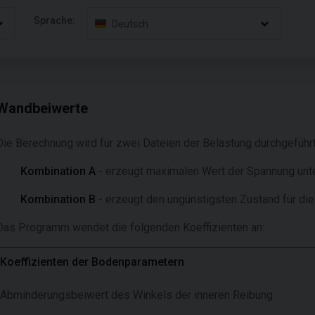
Sprache:
Deutsch
Wandbeiwerte
Die Berechnung wird für zwei Dateien der Belastung durchgeführt
Kombination A
- erzeugt maximalen Wert der Spannung unte
Kombination B
- erzeugt den ungünstigsten Zustand für di
Das Programm wendet die folgenden Koeffizienten an:
Koeffizienten der Bodenparametern
Abminderungsbeiwert des Winkels der inneren Reibung