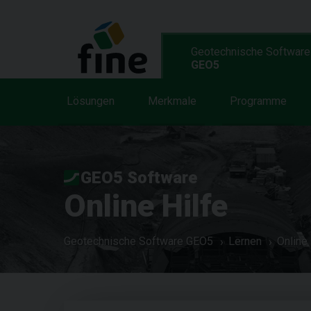
Geotechnische Software
GEO5
Lösungen
Merkmale
Programme
GEO5 Software
Online Hilfe
Geotechnische Software GEO5
Lernen
Online 