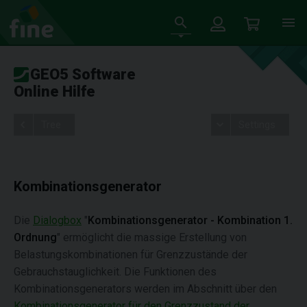
GEO5 Software
Online Hilfe
Tree
Settings
Kombinationsgenerator
Die
Dialogbox
"
Kombinationsgenerator - Kombination 1.
Ordnung
" ermöglicht die massige Erstellung von
Belastungskombinationen für Grenzzustände der
Gebrauchstauglichkeit. Die Funktionen des
Kombinationsgenerators werden im Abschnitt über den
Kombinationsgenerator für den Grenzzustand der