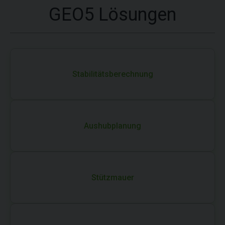
GEO5 Lösungen
Stabilitäts​berechnung
Aushubplanung
Stützmauer