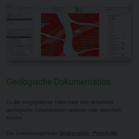
Geologische Dokumentation
Zu den eingegebenen Daten kann eine detaillierte
geologische Dokumentation gedruckt oder exportiert
werden.
Das Erweiterungsmodul
Stratigraphie - Protokolle