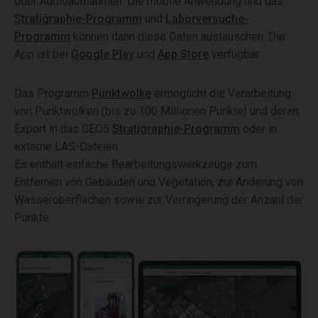
oder Audioaufnahmen. Die mobile Anwendung und das
Stratigraphie-Programm
und
Laborversuche-
Programm
können dann diese Daten austauschen. Die
App ist bei
Google Play
und
App Store
verfügbar.
Das Programm
Punktwolke
ermöglicht die Verarbeitung
von Punktwolken (bis zu 100 Millionen Punkte) und deren
Export in das GEO5
Stratigraphie-Programm
oder in
externe LAS-Dateien.
Es enthält einfache Bearbeitungswerkzeuge zum
Entfernen von Gebäuden und Vegetation, zur Änderung von
Wasseroberflächen sowie zur Verringerung der Anzahl der
Punkte.