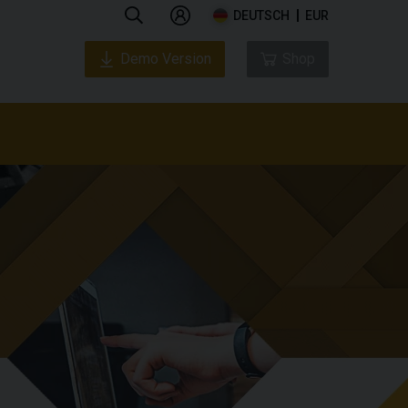
DEUTSCH
EUR
Demo Version
Shop
 uns