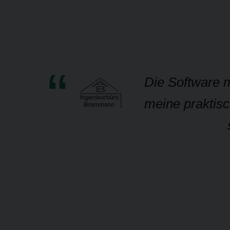
Die Software m
meine praktisc