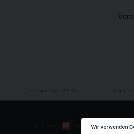
Vers
Dachkonstruktionen TRUSS4
Nagelplatt
Folgen Sie uns:
Youtube
Facebook
Wir verwenden C