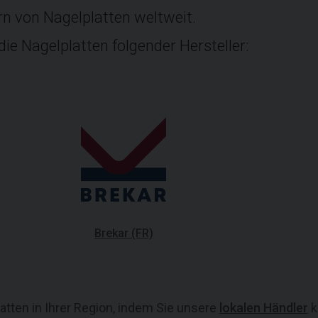
rn von Nagelplatten weltweit.
ie Nagelplatten folgender Hersteller:
Brekar (FR)
atten in Ihrer Region, indem Sie unsere
lokalen Händler
k