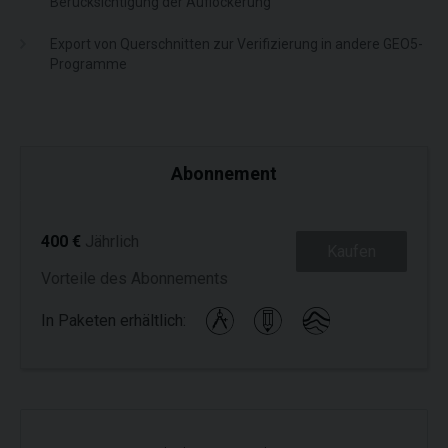
Berücksichtigung der Auflockerung
Export von Querschnitten zur Verifizierung in andere GEO5-
Programme
Abonnement
400 €
Jährlich
Kaufen
Vorteile des Abonnements
In Paketen erhältlich: