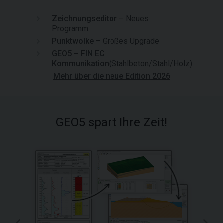
Zeichnungseditor
– Neues
Programm
Punktwolke
– Großes Upgrade
GEO5 – FIN EC
Kommunikation
(Stahlbeton/Stahl/Holz)
Mehr über die neue Edition 2026
GEO5 spart Ihre Zeit!