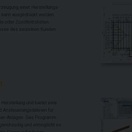
rzeugung einer Herstellungs-
n kann ausgedruckt werden,
s oder Zuschnittslisten.
nisse des einzelnen Kunden
n
Herstellung und bietet eine
d Ansteuerungsdateien für
aser-Anlagen. Das Programm
gleichzeitig und ermöglicht es