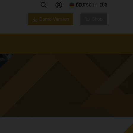
DEUTSCH
EUR
Demo Version
Shop
 uns