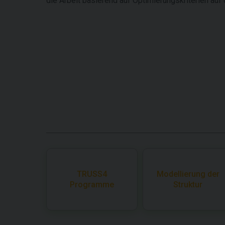
die Arbeit basierend auf Optimierungskriterien auf 
TRUSS4
Modellierung der
Programme
Struktur