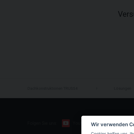
Vers
Dachkonstruktionen TRUSS4
Lösungen
Folgen Sie uns:
Youtube
Facebook
Wir verwenden C
Cookies helfen uns, Ih