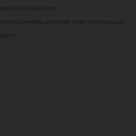
 DXF, DGN, IFC and IFCZIP)
n oder die Darstellung automatisch an das Fenster anpassen
Export)