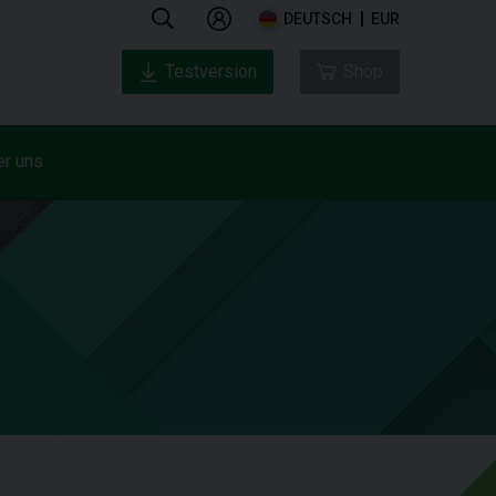
DEUTSCH
EUR
Testversion
Shop
er uns