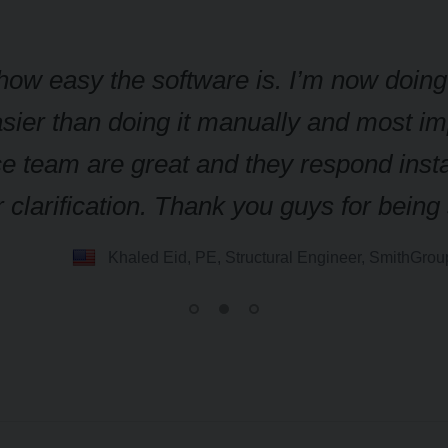
t how easy the software is. I’m now doin
sier than doing it manually and most imp
e team are great and they respond insta
 clarification. Thank you guys for bein
Khaled Eid, PE, Structural Engineer, SmithGro