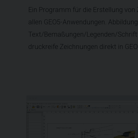
Ein Programm für die Erstellung vo
allen GEO5-Anwendungen. Abbildung
Text/Bemaßungen/Legenden/Schriftf
druckreife Zeichnungen direkt in GE