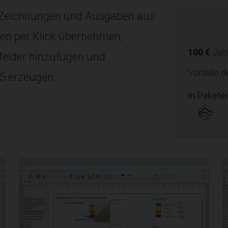
n Zeichnungen und Ausgaben aus
en per Klick übernehmen,
100 €
Jäh
elder hinzufügen und
Vorteile
O5 erzeugen.
In Paketen