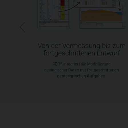
Von der Vermessung bis zum
fortgeschrittenen Entwurf
liche
p-
GEO5 integriert die Modellierung
geologischer Daten mit fortgeschrittenen
geotechnischen Aufgaben.