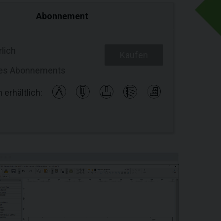
Abonnement
rlich
Kaufen
 des Abonnements
 erhältlich: