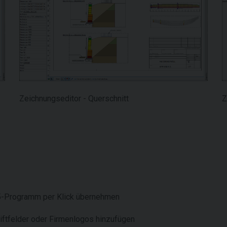
Zeichnungseditor - Querschnitt
Z
5-Programm per Klick übernehmen
ftfelder oder Firmenlogos hinzufügen