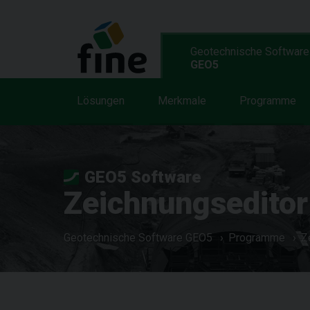
Geotechnische Software
GEO5
Lösungen
Merkmale
Programme
GEO5 Software
Zeichnungseditor
Geotechnische Software GEO5
Programme
Z