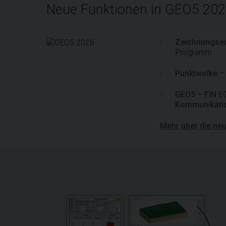
Neue Funktionen in GEO5 20
Zeichnungsed
Programm
Punktwolke
– 
GEO5 – FIN E
Kommunikati
Mehr über die neu