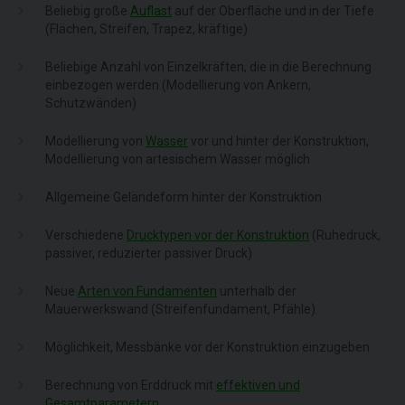
Beliebig große
Auflast
auf der Oberfläche und in der Tiefe
(Flächen, Streifen, Trapez, kräftige)
Beliebige Anzahl von Einzelkräften, die in die Berechnung
einbezogen werden (Modellierung von Ankern,
Schutzwänden)
Modellierung von
Wasser
vor und hinter der Konstruktion,
Modellierung von artesischem Wasser möglich
Allgemeine Geländeform hinter der Konstruktion
Verschiedene
Drucktypen vor der Konstruktion
(Ruhedruck,
passiver, reduzierter passiver Druck)
Neue
Arten von Fundamenten
unterhalb der
Mauerwerkswand (Streifenfundament, Pfähle)
Möglichkeit, Messbänke vor der Konstruktion einzugeben
Berechnung von Erddruck mit
effektiven und
Gesamtparametern