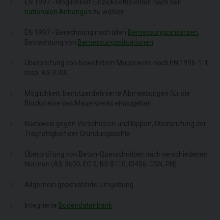
EN 1997 - Möglichkeit Einzelkoeffizienten nach den
nationalen Anhängen
zu wählen
EN 1997 - Berechnung nach allen
Bemessungsansätzen
,
Betrachtung von
Bemessungssituationen
Überprüfung von bewehrtem Mauerwerk nach EN 1996-1-1
resp. AS 3700
Möglichkeit, benutzerdefinierte Abmessungen für die
Blocksteine des Mauerwerks einzugeben
Nachweis gegen Verschieben und Kippen, Überprüfung der
Tragfähigkeit der Gründungssohle
Überprüfung von Beton-Querschnitten nach verschiedenen
Normen (AS 3600, EC 2, BS 8110, IS456, CSN, PN)
Allgemein geschichtete Umgebung
Integrierte
Bodendatenbank