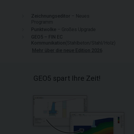
Zeichnungseditor
– Neues
Programm
Punktwolke
– Großes Upgrade
GEO5 – FIN EC
Kommunikation
(Stahlbeton/Stahl/Holz)
Mehr über die neue Edition 2026
GEO5 spart Ihre Zeit!