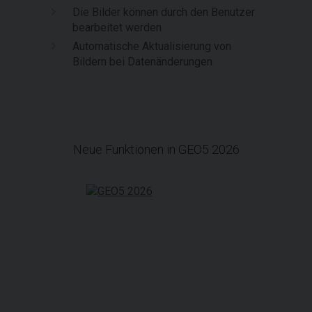
Die Bilder können durch den Benutzer
bearbeitet werden
Automatische Aktualisierung von
Bildern bei Datenänderungen
Neue Funktionen in GEO5 2026