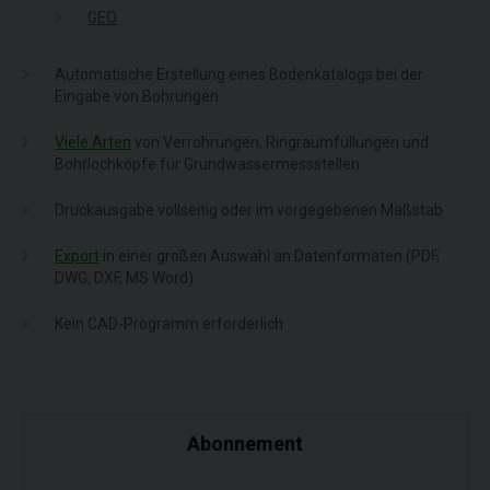
GEO
Automatische Erstellung eines Bodenkatalogs bei der
Eingabe von Bohrungen
Viele Arten
von Verrohrungen, Ringraumfüllungen und
Bohrlochköpfe für Grundwassermessstellen
Druckausgabe vollseitig oder im vorgegebenen Maßstab
Export
in einer großen Auswahl an Datenformaten (PDF,
DWG, DXF, MS Word)
Kein CAD-Programm erforderlich
Abonnement