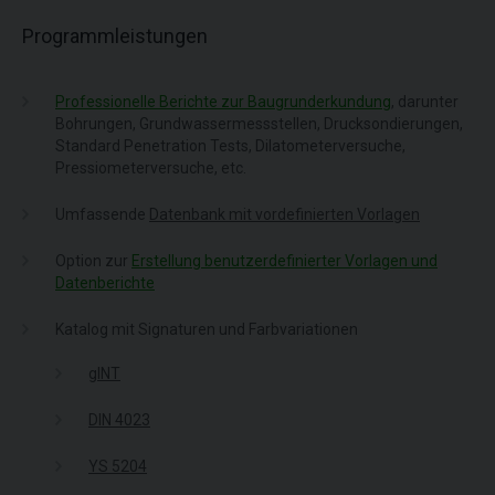
Programmleistungen
Professionelle Berichte zur Baugrunderkundung
, darunter
Bohrungen, Grundwassermessstellen, Drucksondierungen,
Standard Penetration Tests, Dilatometerversuche,
Pressiometerversuche, etc.
Umfassende
Datenbank mit vordefinierten Vorlagen
Option zur
Erstellung benutzerdefinierter Vorlagen und
Datenberichte
Katalog mit Signaturen und Farbvariationen
gINT
DIN 4023
YS 5204