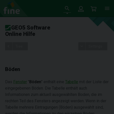
GEO5 Software
Online Hilfe
Tree
Settings
Böden
Das
Fenster
"
Böden
" enthält eine
Tabelle
mit der Liste der
eingegebenen Böden. Die Tabelle enthält auch
Informationen zum aktuell ausgewählten Boden, die im
rechten Teil des Fensters angezeigt werden. Wenn in der
Tabelle mehrere Eintragungen (Böden) ausgewählt sind,
werden die Informationen zu den einzelnen Böden