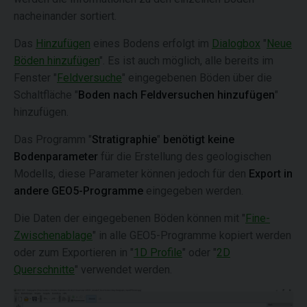
nacheinander sortiert.
Das
Hinzufügen
eines Bodens erfolgt im
Dialogbox
"
Neue
Böden hinzufügen
". Es ist auch möglich, alle bereits im
Fenster "
Feldversuche
" eingegebenen Böden über die
Schaltfläche "
Boden nach Feldversuchen hinzufügen
"
hinzufügen.
Das Programm "
Stratigraphie
"
benötigt keine
Bodenparameter
für die Erstellung des geologischen
Modells, diese Parameter können jedoch für den
Export in
andere GEO5-Programme
eingegeben werden.
Die Daten der eingegebenen Böden können mit "
Fine-
Zwischenablage
" in alle GEO5-Programme kopiert werden
oder zum Exportieren in "
1D Profile
" oder "
2D
Querschnitte
" verwendet werden.