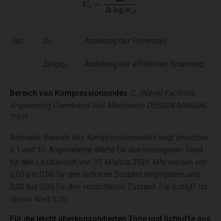
wo:
Δe
-
Änderung der Porenzahl
Δlogσ
-
Änderung der effektiven Spannung
ef
Bereich von Kompressionsindex
C
(Naval Facilities
c
Engineering Command Soil Mechanics DESIGN MANUAL
7.01
)
Normaler Bereich des Kompressionsindex liegt zwischen
0,1 und 10. Angenäherte Werte für den homogenen Sand
für den Lastbereich von 95
kPa
bis 3926
kPa
werden von
0,05 bis 0,06 für den lockeren Zustand eingegeben und
0,02 bis 0,03 für den verdichteten Zustand. Für Schluff ist
dieser Wert 0,20.
Für die leicht überkonsolidierten Tone und Schluffe aus