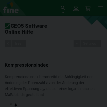
GEO5 Software
Online Hilfe
Tree
Settings
Kompressionsindex
Kompressionsindex beschreibt die Abhängigkeit der
Änderung der Porenzahl
e
von der Änderung der
effektiven Spannung
σ
, die auf einer logarithmischen
ef
Maßstab dargestellt ist: