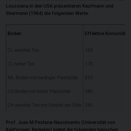
Loussiana in den USA präsentieren Kaufmann und
Shermann (1964) die folgenden Werte:
Boden
Effektive Konsolidi
CL weicher Ton
160
CL harter Ton
170
ML Boden mit niedriger Plastizität
230
CH Boden mit hoher Plastizität
280
CH weicher Ton mit Schicht der Silte
340
Prof. Juan M.Pestana-Nascimento (Universität von
Kalifornien, Berkeley) bietet die folgenden typischen