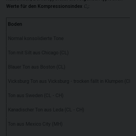
Werte für den Kompressionsindex
C
:
c
Boden
Normal konsolidierte Tone
Ton mit Silt aus Chicago (CL)
Blauer Ton aus Boston (CL)
Vicksburg Ton aus Vicksburg - trocken fällt in Klumpen (CH)
Ton aus Sweden (CL - CH)
Kanadischer Ton aus Leda (CL - CH)
Ton aus Mexico City (MH)