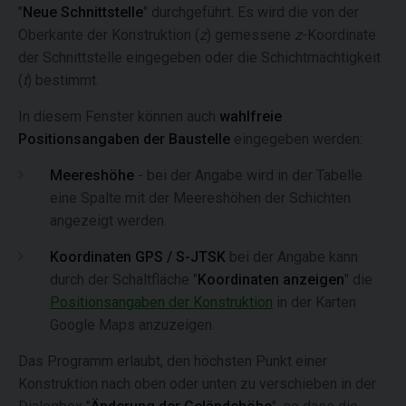
"
Neue Schnittstelle
" durchgeführt. Es wird die von der
Oberkante der Konstruktion (
z
) gemessene
z
-Koordinate
der Schnittstelle eingegeben oder die Schichtmächtigkeit
(
t
) bestimmt.
In diesem Fenster können auch
wahlfreie
Positionsangaben der Baustelle
eingegeben werden:
Meereshöhe
- bei der Angabe wird in der Tabelle
eine Spalte mit der Meereshöhen der Schichten
angezeigt werden.
Koordinaten
GPS / S-JTSK
bei der Angabe kann
durch der Schaltfläche "
Koordinaten anzeigen
" die
Positionsangaben der Konstruktion
in der Karten
Google Maps anzuzeigen.
Das Programm erlaubt, den höchsten Punkt einer
Konstruktion nach oben oder unten zu verschieben in der