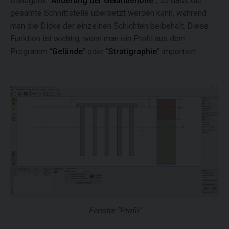
Dialogbox "
Änderung der Geländehöhe
", so dass die
gesamte Schnittstelle übersetzt werden kann, während
man die Dicke der einzelnen Schichten beibehält. Diese
Funktion ist wichtig, wenn man ein Profil aus dem
Programm "
Gelände
" oder "
Stratigraphie
" importiert.
Fenster "Profil"