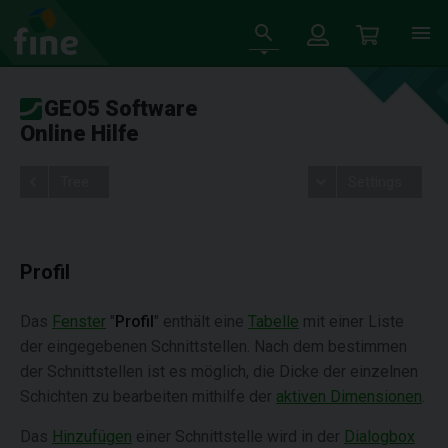
GEO5 Software
Online Hilfe
Tree
Settings
Profil
Das
Fenster
"
Profil
" enthält eine
Tabelle
mit einer Liste
der eingegebenen Schnittstellen. Nach dem bestimmen
der Schnittstellen ist es möglich, die Dicke der einzelnen
Schichten zu bearbeiten mithilfe der
aktiven Dimensionen
.
Das
Hinzufügen
einer Schnittstelle wird in der
Dialogbox