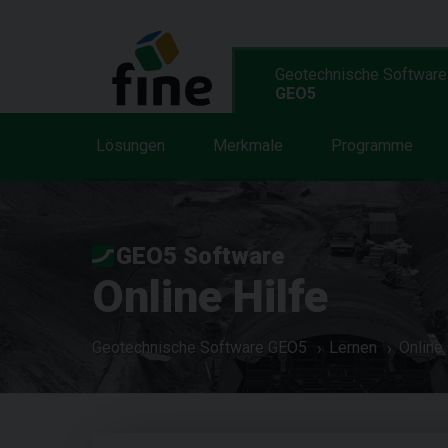
Geotechnische Software
GEO5
Lösungen
Merkmale
Programme
GEO5 Software
Online Hilfe
Geotechnische Software GEO5
Lernen
Online 