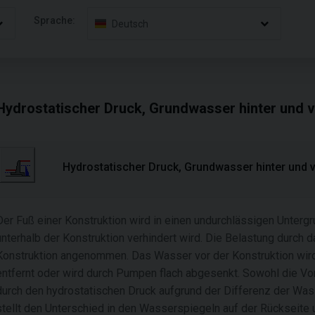
Sprache:
Deutsch
Hydrostatischer Druck, Grundwasser hinter und v
Hydrostatischer Druck, Grundwasser hinter und v
Der Fuß einer Konstruktion wird in einen undurchlässigen Unter
unterhalb der Konstruktion verhindert wird. Die Belastung durch 
Konstruktion angenommen. Das Wasser vor der Konstruktion wird
entfernt oder wird durch Pumpen flach abgesenkt. Sowohl die Vor
durch den hydrostatischen Druck aufgrund der Differenz der Was
stellt den Unterschied in den Wasserspiegeln auf der Rückseite u