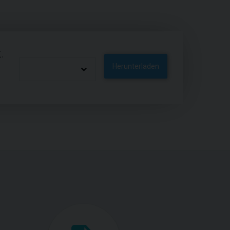
.
Herunterladen