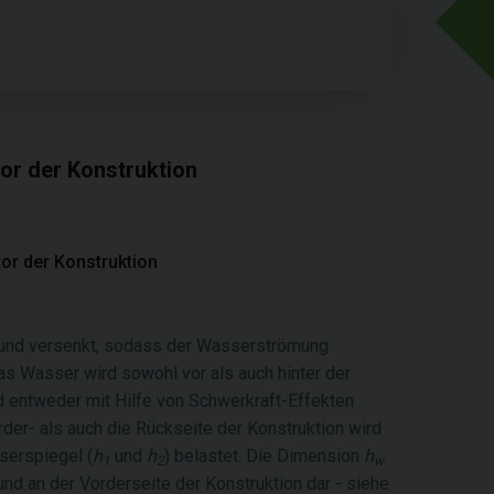
or der Konstruktion
or der Konstruktion
grund versenkt, sodass der Wasserströmung
das Wasser wird sowohl vor als auch hinter der
 entweder mit Hilfe von Schwerkraft-Effekten
der- als auch die Rückseite der Konstruktion wird
serspiegel (
h
und
h
) belastet. Die Dimension
h
1
2
w
nd an der Vorderseite der Konstruktion dar - siehe