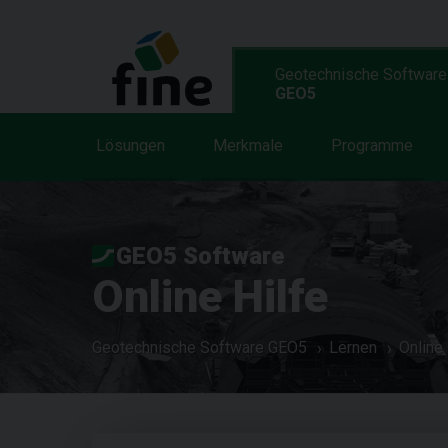
Geotechnische Software
GEO5
Lösungen
Merkmale
Programme
GEO5 Software
Online Hilfe
Geotechnische Software GEO5
Lernen
Online 