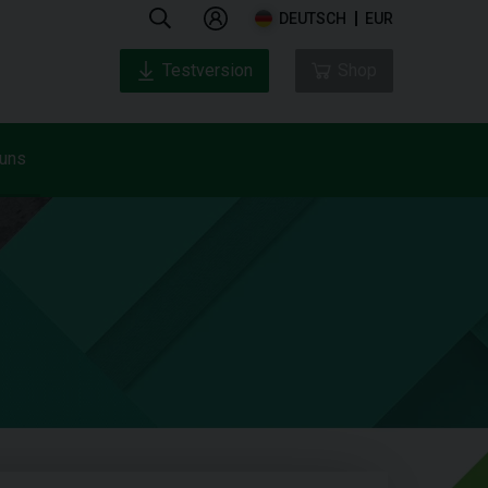
DEUTSCH
EUR
Testversion
Shop
 uns