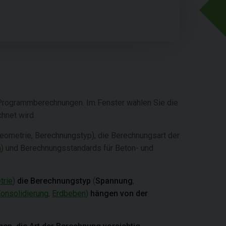
r Programmberechnungen. Im Fenster wählen Sie die
hnet wird.
eometrie, Berechnungstyp), die Berechnungsart der
n
) und Berechnungsstandards für Beton- und
rie
)
die Berechnungstyp
(
Spannung
,
onsolidierung
,
Erdbeben
)
hängen von der