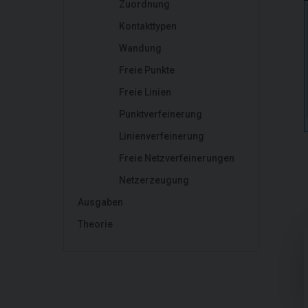
Zuordnung
Kontakttypen
Wandung
Freie Punkte
Freie Linien
Punktverfeinerung
Linienverfeinerung
Freie Netzverfeinerungen
Netzerzeugung
Ausgaben
Theorie