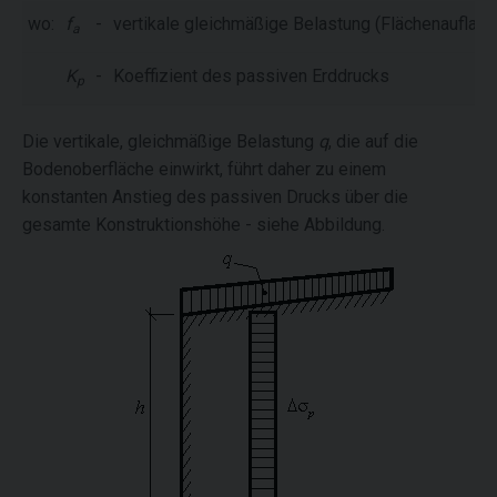
wo:
f
-
vertikale gleichmäßige Belastung (Flächenauflast
a
K
-
Koeffizient des passiven Erddrucks
p
Die vertikale, gleichmäßige Belastung
q
, die auf die
Bodenoberfläche einwirkt, führt daher zu einem
konstanten Anstieg des passiven Drucks über die
gesamte Konstruktionshöhe - siehe Abbildung.