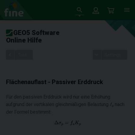
GEO5 Software
Online Hilfe
Tree
Settings
Flächenauflast - Passiver Erddruck
Für den passiven Erddruck wird nur eine Erhöhung
aufgrund der vertikalen gleichmäßigen Belastung
f
nach
a
der Formel bestimmt: