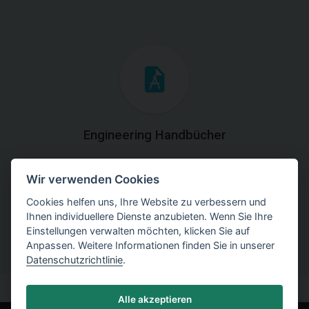
Engineering Handbücher
Laden Sie die Handbücher mit theoretischen und
Wir verwenden Cookies
praktischen Erklärungen der
Programmverwendung herunter.
Cookies helfen uns, Ihre Website zu verbessern und
Ihnen individuellere Dienste anzubieten. Wenn Sie Ihre
Einstellungen verwalten möchten, klicken Sie auf
Anpassen. Weitere Informationen finden Sie in unserer
Datenschutzrichtlinie
.
Alle akzeptieren