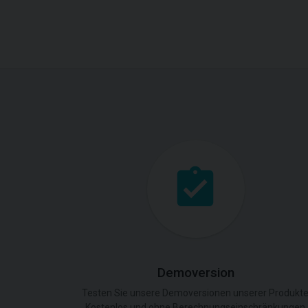
Demoversion
Testen Sie unsere Demoversionen unserer Produkte
Kostenlos und ohne Berechnungseinschränkungen.