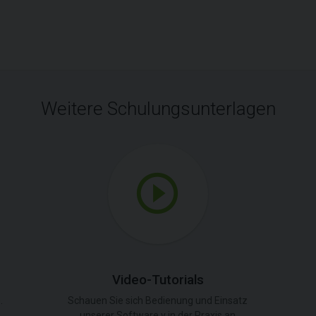
Weitere Schulungsunterlagen
Video-Tutorials
.
Schauen Sie sich Bedienung und Einsatz
unserer Software v in der Praxis an.