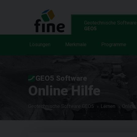
Geotechnische Software
GEO5
Lösungen
Merkmale
Programme
GEO5 Software
Online Hilfe
Geotechnische Software GEO5
Lernen
Online 