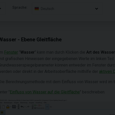
Sprache:
Deutsch
Wasser - Ebene Gleitfläche
Im
Fenster
"
Wasser
" kann man durch Klicken die
Art des Wasse
mit grafischen Hinweisen der eingegebenen Werte im linken Teil 
Grundwasserspiegelparameter können entweder im Fenster durch
werden oder direkt in der Arbeitsoberfläche mithilfe der
aktiven 
Die Berechnungsmethode mit dem Einfluss von Wasser wird im th
unter "
Einfluss von Wasser auf die Gleitfläche
" beschrieben.