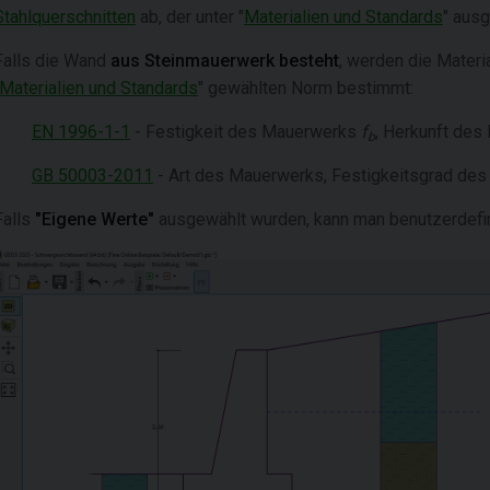
Stahlquerschnitten
ab, der unter "
Materialien und Standards
" aus
Falls die Wand
aus Steinmauerwerk besteht
, werden die Mater
Materialien und Standards
" gewählten Norm bestimmt:
EN 1996-1-1
- Festigkeit des Mauerwerks
f
, Herkunft des
b
GB 50003-2011
- Art des Mauerwerks, Festigkeitsgrad des
Falls
"Eigene Werte"
ausgewählt wurden, kann man benutzerdefin