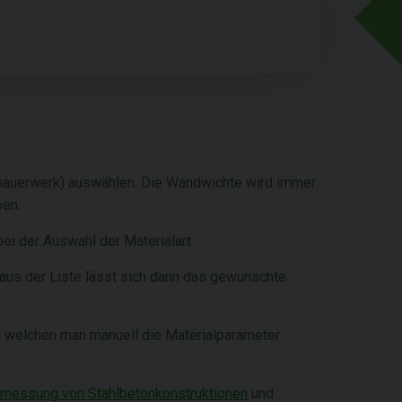
nmauerwerk) auswählen. Die Wandwichte wird immer
ben.
bei der Auswahl der Materialart:
 aus der Liste lässt sich dann das gewünschte
in welchen man manuell die Materialparameter
messung von Stahlbetonkonstruktionen
und