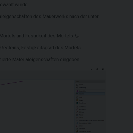
gewählt wurde.
ialeigenschaften des Mauerwerks nach der unter
 Mörtels und Festigkeit des Mörtels
f
m
 Gesteins, Festigkeitsgrad des Mörtels
ierte Materialeigenschaften eingeben.