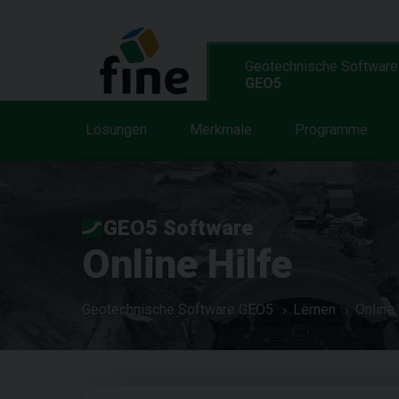
Geotechnische Software
GEO5
Lösungen
Merkmale
Programme
GEO5 Software
Online Hilfe
Geotechnische Software GEO5
Lernen
Online 