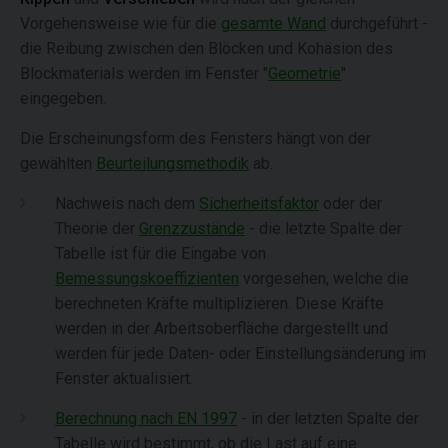
Vorgehensweise wie für die
gesamte Wand
durchgeführt -
die Reibung zwischen den Blöcken und Kohäsion des
Blockmaterials werden im Fenster "
Geometrie
"
eingegeben.
Die Erscheinungsform des Fensters hängt von der
gewählten
Beurteilungsmethodik
ab.
Nachweis nach dem
Sicherheitsfaktor
oder der
Theorie der
Grenzzustände
- die letzte Spalte der
Tabelle ist für die Eingabe von
Bemessungskoeffizienten
vorgesehen, welche die
berechneten Kräfte multiplizieren. Diese Kräfte
werden in der Arbeitsoberfläche dargestellt und
werden für jede Daten- oder Einstellungsänderung im
Fenster aktualisiert.
Berechnung nach EN 1997
- in der letzten Spalte der
Tabelle wird bestimmt, ob die Last auf eine