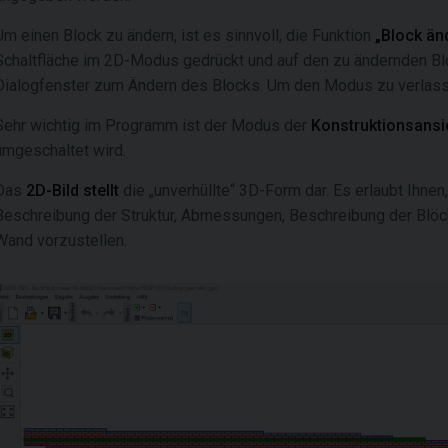
Um einen Block zu ändern, ist es sinnvoll, die Funktion
„Block än
Schaltfläche im 2D-Modus gedrückt und auf den zu ändernden Bl
Dialogfenster zum Ändern des Blocks. Um den Modus zu verlasse
Sehr wichtig im Programm ist der Modus der
Konstruktionsansi
umgeschaltet wird.
Das
2D-Bild stellt
die „unverhüllte“ 3D-Form dar. Es erlaubt Ihne
Beschreibung der Struktur, Abmessungen, Beschreibung der Blöcke
Wand vorzustellen.