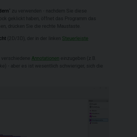
dern
“ zu verwenden - nachdem Sie diese
ock geklickt haben, öffnet das Programm das
n, drücken Sie die rechte Maustaste.
cht
(2D/3D), der in der linken
Steuerleiste
n, verschiedene
Annotationen
einzugeben (z.B.
) - aber es ist wesentlich schwieriger, sich die