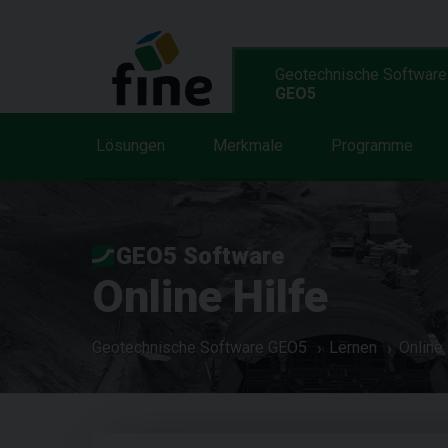
Geotechnische Software
GEO5
Lösungen
Merkmale
Programme
GEO5 Software
Online Hilfe
Geotechnische Software GEO5
Lernen
Online 