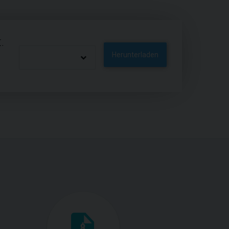
.
Herunterladen