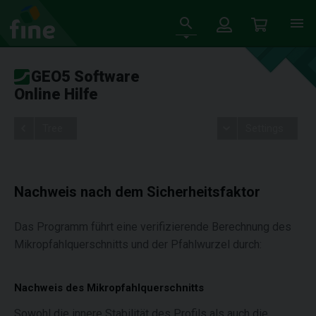
GEO5 Software
Online Hilfe
Tree
Settings
Nachweis nach dem Sicherheitsfaktor
Das Programm führt eine verifizierende Berechnung des
Mikropfahlquerschnitts und der Pfahlwurzel durch:
Nachweis des Mikropfahlquerschnitts
Sowohl die innere Stabilität des Profils als auch die