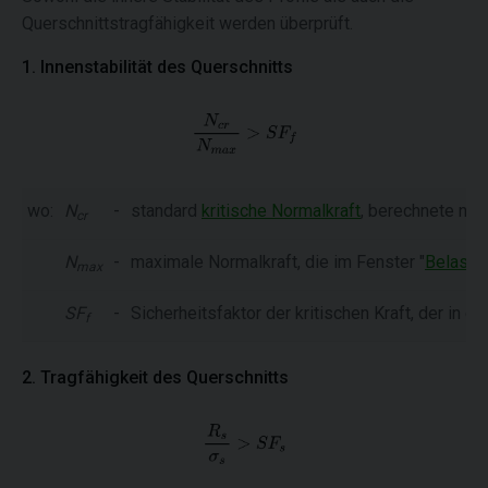
Querschnittstragfähigkeit werden überprüft.
1. Innenstabilität des Querschnitts
wo:
N
-
standard
kritische Normalkraft
, berechnete nac
cr
N
-
maximale Normalkraft, die im Fenster "
Belastu
max
SF
-
Sicherheitsfaktor der kritischen Kraft, der in de
f
2. Tragfähigkeit des Querschnitts