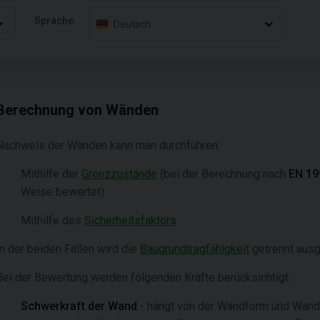
Sprache:
Deutsch
Berechnung von Wänden
Nachweis der Wänden kann man durchführen:
Mithilfe der
Grenzzustände
(bei der Berechnung nach
EN 19
Weise bewertet)
Mithilfe des
Sicherheitsfaktors
In der beiden Fällen wird die
Baugrundtragfähigkeit
getrennt ausg
Bei der Bewertung werden folgenden Kräfte berücksichtigt:
Schwerkraft der Wand
- hängt von der Wandform und Wandd