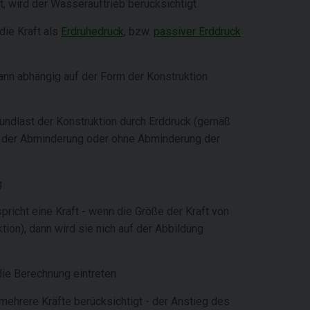
 wird der Wasserauftrieb berücksichtigt
die Kraft als
Erdruhedruck
, bzw.
passiver Erddruck
ann abhängig auf der Form der Konstruktion
rundlast der Konstruktion durch Erddruck (gemäß
it der Abminderung oder ohne Abminderung der
g
richt eine Kraft - wenn die Größe der Kraft von
uktion), dann wird sie nich auf der Abbildung
 die Berechnung eintreten
ehrere Kräfte berücksichtigt - der Anstieg des