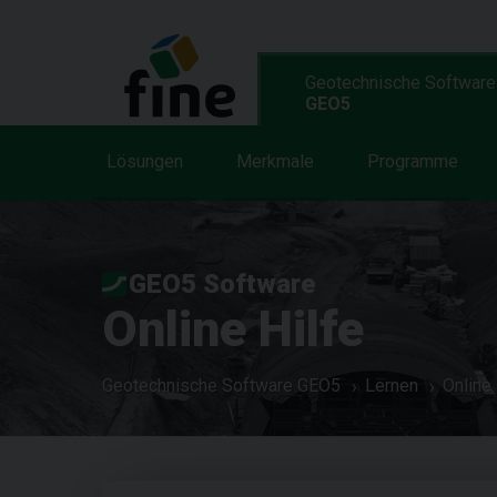
Geotechnische Software
GEO5
Lösungen
Merkmale
Programme
GEO5 Software
Online Hilfe
Geotechnische Software GEO5
Lernen
Online 