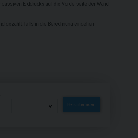
es passiven Erddrucks auf die Vorderseite der Wand
d gezählt, falls in die Berechnung eingehen
.
Herunterladen