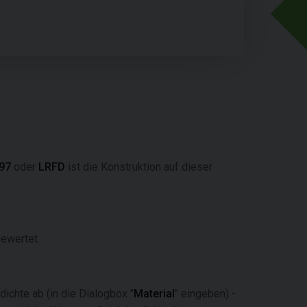
97
oder
LRFD
ist die Konstruktion auf dieser
ewertet.
ichte ab (in die Dialogbox "
Material
" eingeben) -