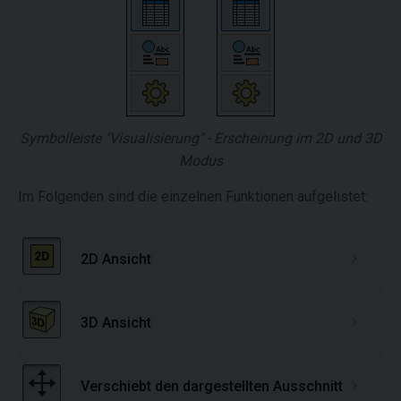
Symbolleiste "Visualisierung" - Erscheinung im 2D und 3D
Modus
Im Folgenden sind die einzelnen Funktionen aufgelistet:
2D Ansicht
We
3D Ansicht
We
Verschiebt den dargestellten Ausschnitt
ve