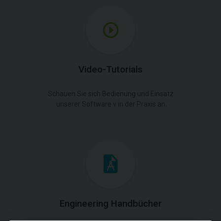
Video-Tutorials
Schauen Sie sich Bedienung und Einsatz
unserer Software v in der Praxis an.
Engineering Handbücher