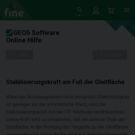
GEO5 Software
Online Hilfe
Tree
Settings
Stabilisierungskraft am Fuß der Gleitfläche
Wenn der Böschungsbruch nicht entspricht (Stabilitätsgrad
ist geringer als der erforderliche Wert), wird die
Stabilisierungskraft mit der ITF-Methode nachberechnet.
Diese Kraft wird so eingeleitet, daß am unteren Ende der
Gleitfläche, in der Richtung der Tangente zu der Gleitfläche
eingewirkt wird. Seine Größe wird aus dem Gleichgewicht