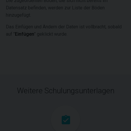
Die zugeordenten Böden, die sich nicht bereits im
Datensatz befinden, werden zur Liste der Böden
hinzugefügt.
Das Einfügen und Ändern der Daten ist vollbracht, sobald
auf "
Einfügen
" geklickt wurde.
Weitere Schulungsunterlagen