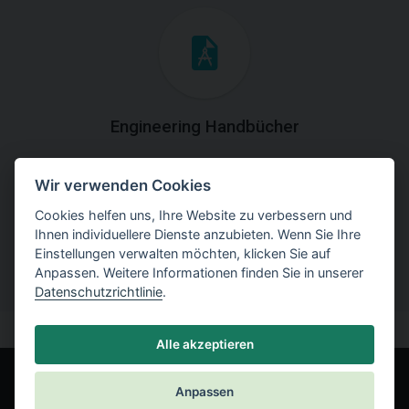
Engineering Handbücher
Laden Sie die Handbücher mit theoretischen und
Wir verwenden Cookies
praktischen Erklärungen der
Programmverwendung herunter.
Cookies helfen uns, Ihre Website zu verbessern und
Ihnen individuellere Dienste anzubieten. Wenn Sie Ihre
Einstellungen verwalten möchten, klicken Sie auf
Anpassen. Weitere Informationen finden Sie in unserer
Datenschutzrichtlinie
.
Alle akzeptieren
Anpassen
© Fine spol. s r.o.