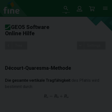
GEO5 Software
Online Hilfe
Tree
Settings
Décourt-Quaresma-Methode
Die gesamte vertikale Tragfähigkeit
des Pfahls wird
bestimmt durch: