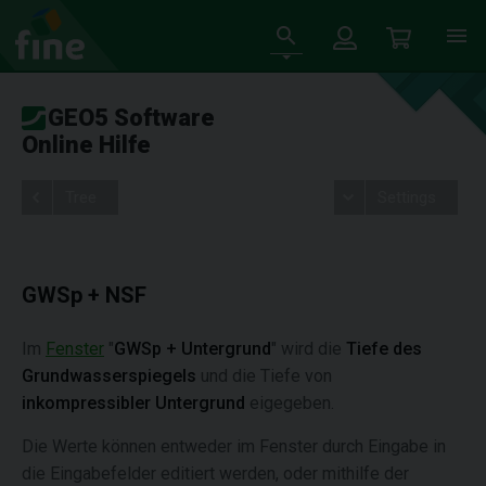
GEO5 Software
Online Hilfe
Tree
Settings
GWSp + NSF
Im
Fenster
"
GWSp + Untergrund
" wird die
Tiefe des
Grundwasserspiegels
und die Tiefe von
inkompressibler Untergrund
eigegeben.
Die Werte können entweder im Fenster durch Eingabe in
die Eingabefelder editiert werden, oder mithilfe der