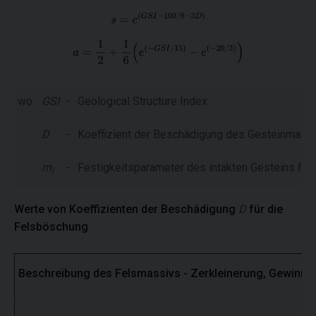
wo:
GSI
-
Geological Structure Index
D
-
Koeffizient der Beschädigung des Gesteinmass
m
-
Festigkeitsparameter des intakten Gesteins für
i
Werte von Koeffizienten der Beschädigung
D
für die
Felsböschung
Beschreibung des Felsmassivs - Zerkleinerung, Gewinnu