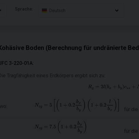
Sprache:
Deutsch
Kohäsive Boden (Berechnung für undränierte Be
UFC 3-220-01A:
Die Tragfähigkeit eines Erdkörpers ergibt sich zu:
wo:
für di
für di