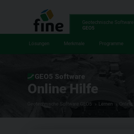
Geotechnische Software
GEO5
Lösungen
Merkmale
Programme
GEO5 Software
Online Hilfe
Geotechnische Software GEO5
Lernen
Online 