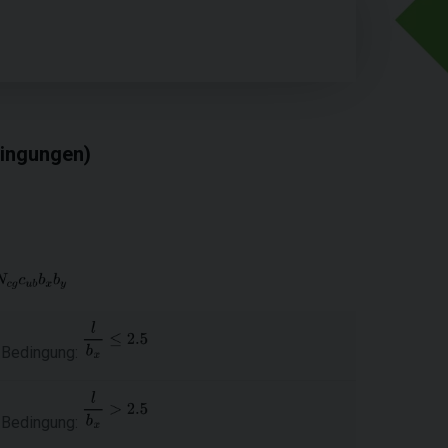
dingungen)
e Bedingung:
e Bedingung: