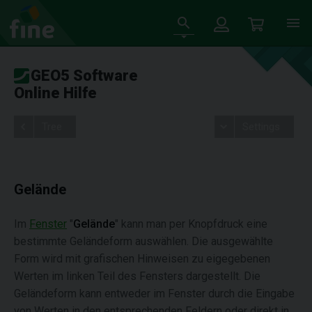
GEO5 Software
Online Hilfe
Tree
Settings
Gelände
Im
Fenster
"
Gelände
" kann man per Knopfdruck eine
bestimmte Geländeform auswählen. Die ausgewählte
Form wird mit grafischen Hinweisen zu eigegebenen
Werten im linken Teil des Fensters dargestellt. Die
Geländeform kann entweder im Fenster durch die Eingabe
von Werten in den entsprechenden Feldern oder direkt in