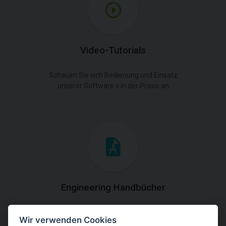
Video-Tutorials
Schauen Sie sich Bedienung und Einsatz
unserer Software v in der Praxis an.
Engineering Handbücher
Laden Sie die Handbücher mit theoretischen und
Wir verwenden Cookies
praktischen Erklärungen der