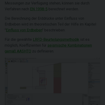
Messungen zur Verfügung stehen, können sie durch
Verfahren nach
EN 1998-5
berechnet werden.
Die Berechnung der Erddrücke unter Einfluss von
Erdbeben wird im theoretischen Teil der Hilfe im Kapitel
"
Einfluss von Erdbeben
" beschrieben.
Für die gewählte
LRFD-Beurteilungsmethodik
ist es
möglich, Koeffizienten für
seismische Kombinationen
gemäß AASHTO
zu definieren.