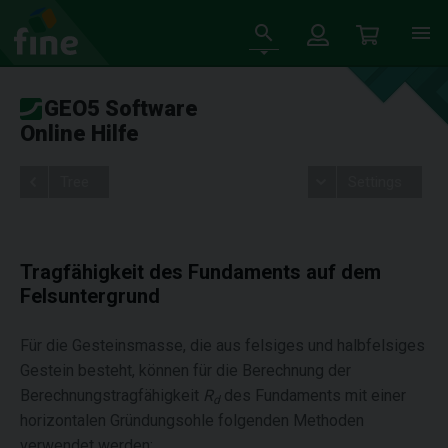
GEO5 Software
Online Hilfe
Tree
Settings
Tragfähigkeit des Fundaments auf dem
Felsuntergrund
Für die Gesteinsmasse, die aus felsiges und halbfelsiges
Gestein besteht, können für die Berechnung der
Berechnungstragfähigkeit
R
des Fundaments mit einer
d
horizontalen Gründungsohle folgenden Methoden
verwendet werden: