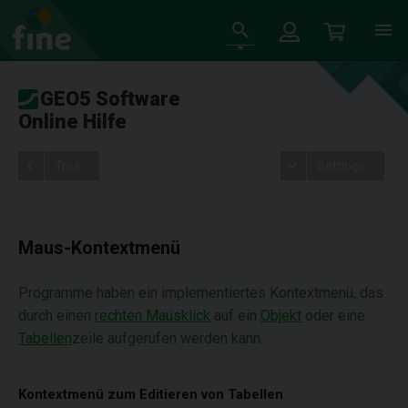
GEO5 Software
Online Hilfe
Tree
Settings
Maus-Kontextmenü
Programme haben ein implementiertes Kontextmenü, das
durch einen
rechten Mausklick
auf ein
Objekt
oder eine
Tabellen
zeile aufgerufen werden kann.
Kontextmenü zum Editieren von Tabellen