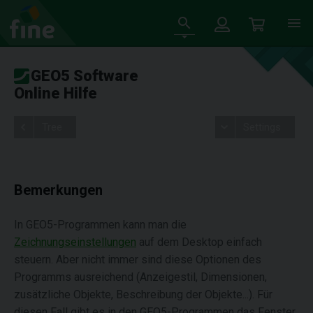
GEO5 Software
Online Hilfe
Tree
Settings
Bemerkungen
In GEO5-Programmen kann man die
Zeichnungseinstellungen
auf dem Desktop einfach
steuern. Aber nicht immer sind diese Optionen des
Programms ausreichend (Anzeigestil, Dimensionen,
zusätzliche Objekte, Beschreibung der Objekte...). Für
diesen Fall gibt es in den GEO5-Programmen das Fenster