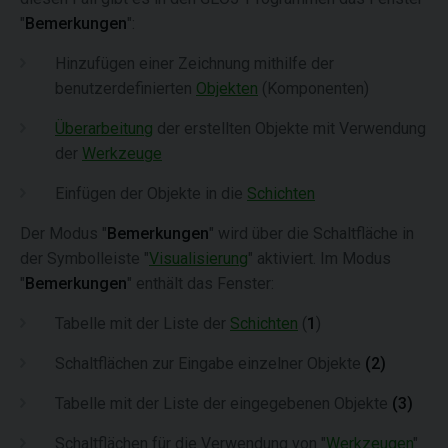
"
Bemerkungen
":
Hinzufügen einer Zeichnung mithilfe der
benutzerdefinierten
Objekten
(Komponenten)
Überarbeitung
der erstellten Objekte mit Verwendung
der
Werkzeuge
Einfügen der Objekte in die
Schichten
Der Modus "
Bemerkungen
" wird über die Schaltfläche in
der Symbolleiste "
Visualisierung
" aktiviert. Im Modus
"
Bemerkungen
" enthält das Fenster:
Tabelle mit der Liste der
Schichten
(
1
)
Schaltflächen zur Eingabe einzelner Objekte
(2)
Tabelle mit der Liste der eingegebenen Objekte
(3)
Schaltflächen für die Verwendung von "
Werkzeugen
"