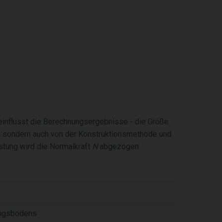
eeinflusst die Berechnungsergebnisse - die Größe
, sondern auch von der Konstruktionsmethode und
stung wird die Normalkraft
N
abgezogen:
ungsbodens