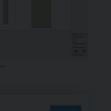
ie"
.