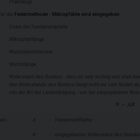
Pfahllänge
Für die
Federmethode - Mikropfähle wird eingegeben
:
Dicke der Fundamentplatte
Mikropfahllänge
Wurzeldurchmesser
Wurzellänge
Widerstand des Bodens - dies ist sehr wichtig und stark b
des Widerstands des Bodens hängt nicht nur vom Boden ab
von der Art der Lasteintragung - von der eingegebenen Bela
wo:
A
-
Fundamentfläche
R
-
eingegebenen Widerstand des Gründ