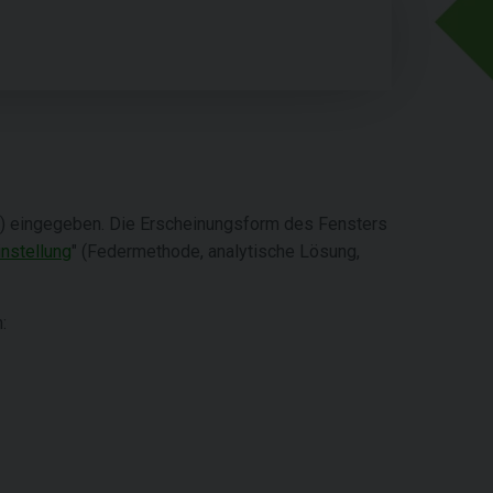
e) eingegeben. Die Erscheinungsform des Fensters
instellung
" (Federmethode, analytische Lösung,
: