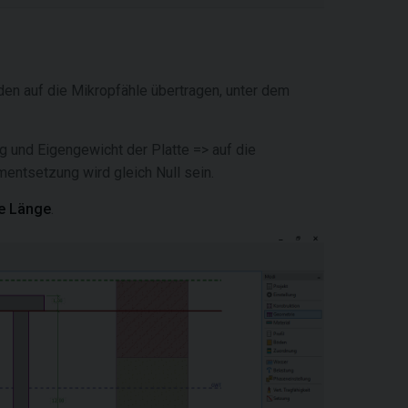
den auf die Mikropfähle übertragen, unter dem
 und Eigengewicht der Platte => auf die
entsetzung wird gleich Null sein.
e Länge
.