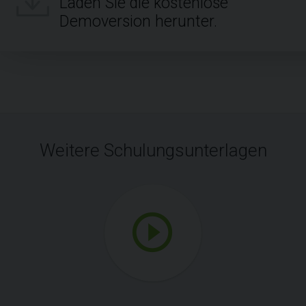
Laden Sie die kostenlose
Demoversion herunter.
Weitere Schulungsunterlagen