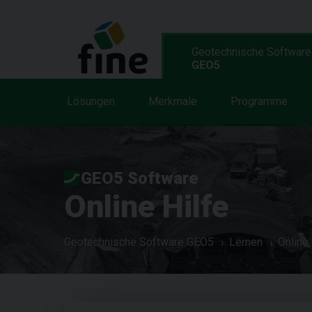
Geotechnische Software
GEO5
Lösungen
Merkmale
Programme
GEO5 Software
Online Hilfe
Geotechnische Software GEO5
Lernen
Online 