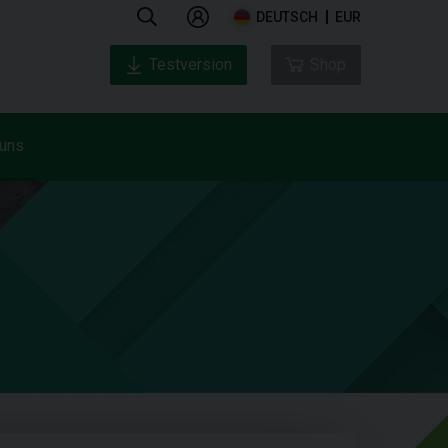
DEUTSCH
EUR
Testversion
Shop
 uns