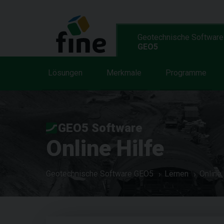
Geotechnische Software
GEO5
Lösungen
Merkmale
Programme
GEO5 Software
Online Hilfe
Geotechnische Software GEO5
Lernen
Online 