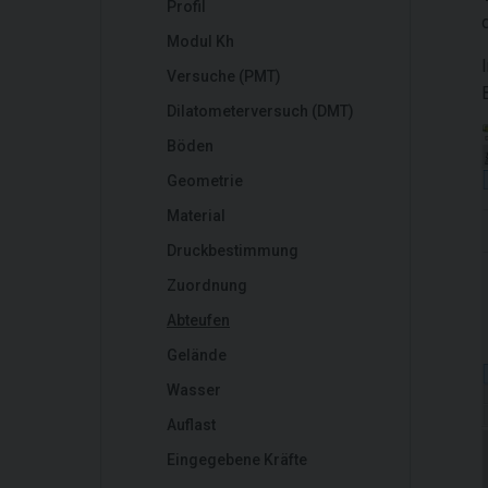
Profil
Modul Kh
Versuche (PMT)
Dilatometerversuch (DMT)
Böden
Geometrie
Material
Druckbestimmung
Zuordnung
Abteufen
Gelände
Wasser
Auflast
Eingegebene Kräfte